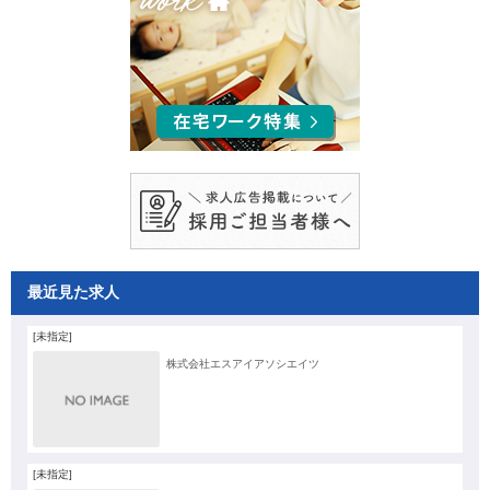
最近見た求人
[未指定]
株式会社エスアイアソシエイツ
[未指定]