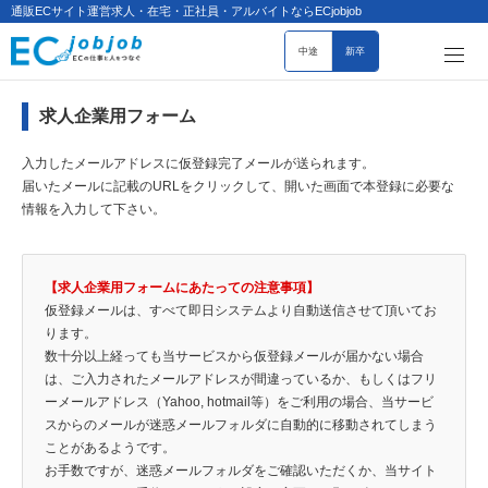
通販ECサイト運営求人・在宅・正社員・アルバイトならECjobjob
中途
新卒
求人企業用フォーム
入力したメールアドレスに仮登録完了メールが送られます。
届いたメールに記載のURLをクリックして、開いた画面で本登録に必要な
情報を入力して下さい。
【求人企業用フォームにあたっての注意事項】
仮登録メールは、すべて即日システムより自動送信させて頂いてお
ります。
数十分以上経っても当サービスから仮登録メールが届かない場合
は、ご入力されたメールアドレスが間違っているか、もしくはフリ
ーメールアドレス（Yahoo, hotmail等）をご利用の場合、当サービ
スからのメールが迷惑メールフォルダに自動的に移動されてしまう
ことがあるようです。
お手数ですが、迷惑メールフォルダをご確認いただくか、当サイト