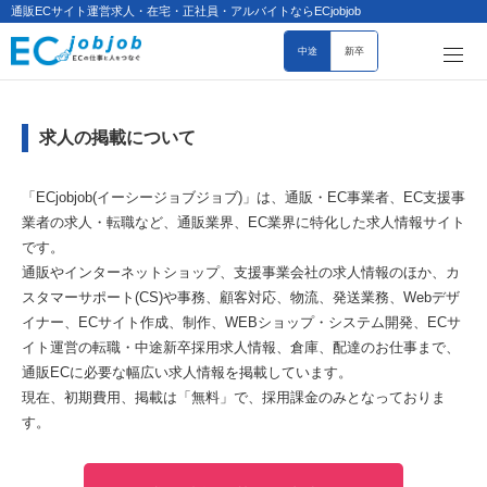
通販ECサイト運営求人・在宅・正社員・アルバイトならECjobjob
中途
新卒
求人の掲載について
「ECjobjob(イーシージョブジョブ)」は、通販・EC事業者、EC支援事
業者の求人・転職など、通販業界、EC業界に特化した求人情報サイト
です。
通販やインターネットショップ、支援事業会社の求人情報のほか、カ
スタマーサポート(CS)や事務、顧客対応、物流、発送業務、Webデザ
イナー、ECサイト作成、制作、WEBショップ・システム開発、ECサ
イト運営の転職・中途新卒採用求人情報、倉庫、配達のお仕事まで、
通販ECに必要な幅広い求人情報を掲載しています。
現在、初期費用、掲載は「無料」で、採用課金のみとなっておりま
す。