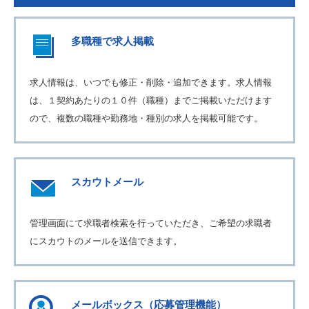
多職種で求人掲載
求人情報は、いつでも修正・削除・追加できます。求人情報
は、１契約あたりの１０件（職種）までご掲載いただけます
ので、複数の職種や勤務地・種別の求人を掲載可能です。
スカウトメール
管理画面にて求職者検索を行っていただき、ご希望の求職者
にスカウトのメールを送信できます。
メールボックス（応募管理機能）