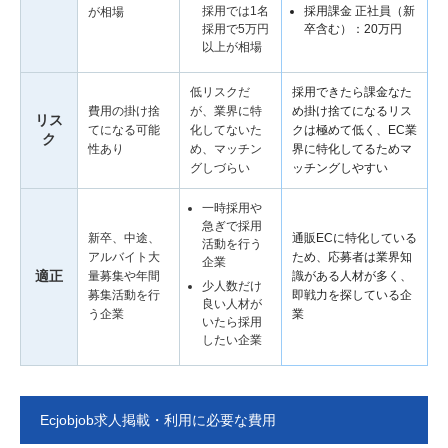
採用では1名
採用課金 正社員（新
が相場
採用で5万円
卒含む）：20万円
以上が相場
低リスクだ
採用できたら課金なた
費用の掛け捨
が、業界に特
め掛け捨てになるリス
リス
てになる可能
化してないた
クは極めて低く、EC業
ク
性あり
め、マッチン
界に特化してるためマ
グしづらい
ッチングしやすい
一時採用や
急ぎで採用
新卒、中途、
通販ECに特化している
活動を行う
アルバイト大
ため、応募者は業界知
企業
適正
量募集や年間
識がある人材が多く、
少人数だけ
募集活動を行
即戦力を探している企
良い人材が
う企業
業
いたら採用
したい企業
Ecjobjob求人掲載・利用に必要な費用