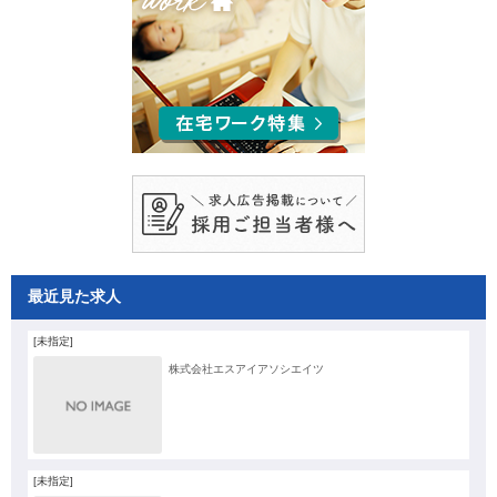
最近見た求人
[未指定]
株式会社エスアイアソシエイツ
[未指定]