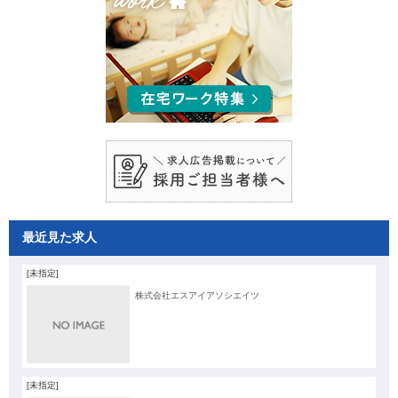
最近見た求人
[未指定]
株式会社エスアイアソシエイツ
[未指定]