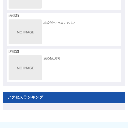
[未指定]
株式会社アポロジャパン
[未指定]
株式会社彩り
アクセスランキング