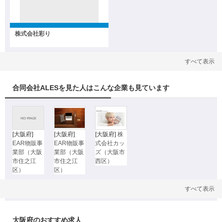
株式会社彩り
すべて表示
合同会社ALESを見た人はこんな企業も見ています
[大阪府]
[大阪府]
[大阪府]
株
EAR物販事
EAR物販事
式会社カッ
業部（大阪
業部（大阪
ズ（大阪市
市住之江
市住之江
西区）
区）
区）
すべて表示
大阪府のおすすめ求人