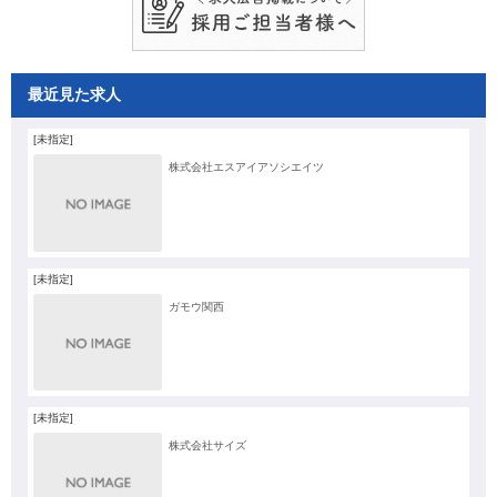
最近見た求人
[未指定]
株式会社エスアイアソシエイツ
[未指定]
ガモウ関西
[未指定]
株式会社サイズ