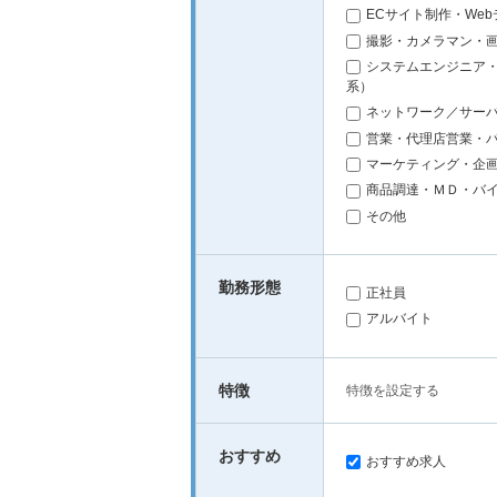
ECサイト制作・We
撮影・カメラマン・
システムエンジニア・
系）
ネットワーク／サー
営業・代理店営業・
マーケティング・企
商品調達・ＭＤ・バ
その他
勤務形態
正社員
アルバイト
特徴
特徴を設定する
おすすめ
おすすめ求人