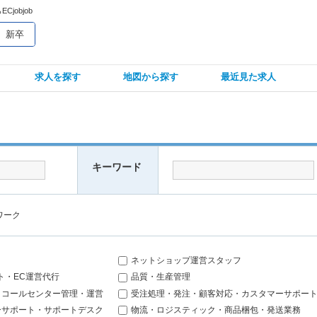
objob
新卒
求人を探す
地図から探す
最近見た求人
キーワード
ワーク
ネットショップ運営スタッフ
ト・EC運営代行
品質・生産管理
、コールセンター管理・運営
受注処理・発注・顧客対応・カスタマーサポー
ーサポート・サポートデスク
物流・ロジスティック・商品梱包・発送業務