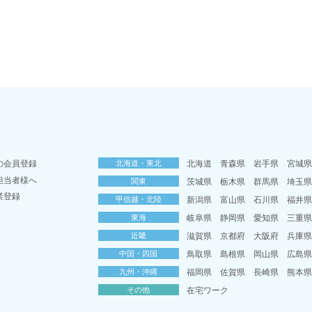
の会員登録
北海道・東北
北海道
青森県
岩手県
宮城
担当者様へ
関東
茨城県
栃木県
群馬県
埼玉
業登録
甲信越・北陸
新潟県
富山県
石川県
福井
東海
岐阜県
静岡県
愛知県
三重
近畿
滋賀県
京都府
大阪府
兵庫
中国・四国
鳥取県
島根県
岡山県
広島
九州・沖縄
福岡県
佐賀県
長崎県
熊本
その他
在宅ワーク