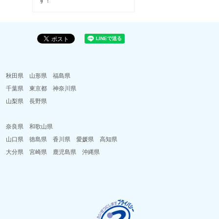
す！
県
秋田県
山形県
福島県
県
千葉県
東京都
神奈川県
県
山梨県
長野県
県
県
奈良県
和歌山県
県
山口県
徳島県
香川県
愛媛県
高知県
県
大分県
宮崎県
鹿児島県
沖縄県