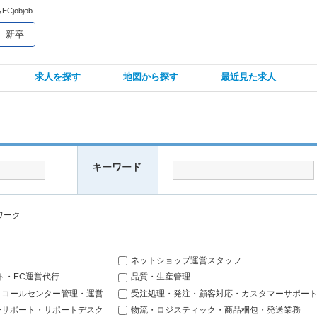
objob
新卒
求人を探す
地図から探す
最近見た求人
キーワード
ワーク
ネットショップ運営スタッフ
ト・EC運営代行
品質・生産管理
、コールセンター管理・運営
受注処理・発注・顧客対応・カスタマーサポー
ーサポート・サポートデスク
物流・ロジスティック・商品梱包・発送業務