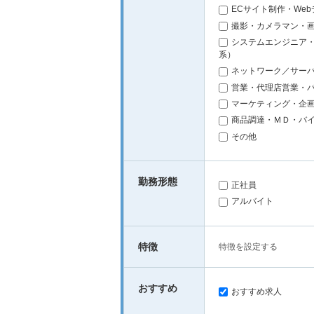
ECサイト制作・We
撮影・カメラマン・
システムエンジニア・
系）
ネットワーク／サー
営業・代理店営業・
マーケティング・企
商品調達・ＭＤ・バ
その他
勤務形態
正社員
アルバイト
特徴
特徴を設定する
おすすめ
おすすめ求人