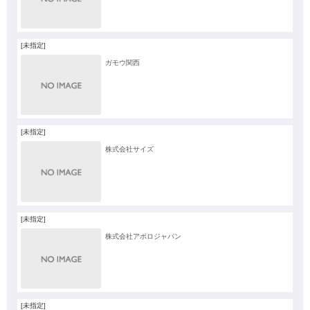
[未指定]
ガモウ関西
[未指定]
株式会社サイズ
[未指定]
株式会社アポロジャパン
[未指定]