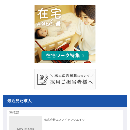
最近見た求人
[未指定]
株式会社エスアイアソシエイツ