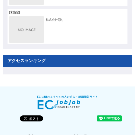
[未指定]
株式会社彩り
アクセスランキング