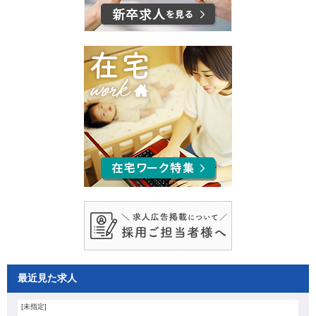
最近見た求人
[未指定]