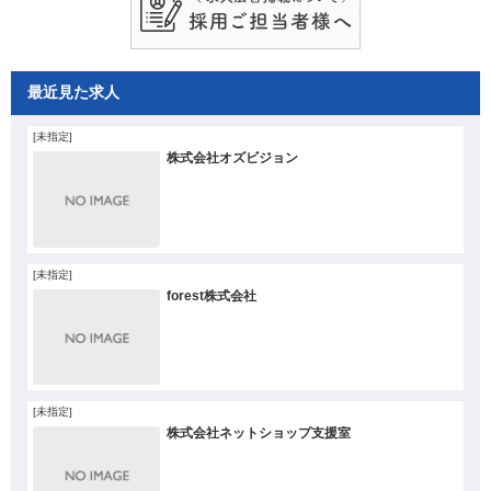
最近見た求人
[未指定]
株式会社オズビジョン
[未指定]
forest株式会社
[未指定]
株式会社ネットショップ支援室