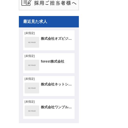
最近見た求人
[未指定]
株式会社オズビジョン
[未指定]
forest株式会社
[未指定]
株式会社ネットショップ支援室
[未指定]
株式会社ワンプルーフ