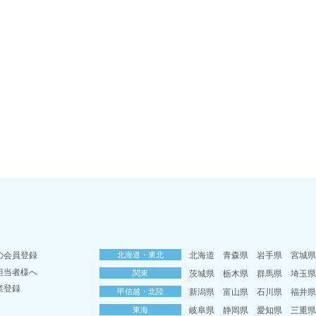
の会員登録
北海道・東北
北海道
青森県
岩手県
宮城
担当者様へ
関東
茨城県
栃木県
群馬県
埼玉
業登録
甲信越・北陸
新潟県
富山県
石川県
福井
東海
岐阜県
静岡県
愛知県
三重