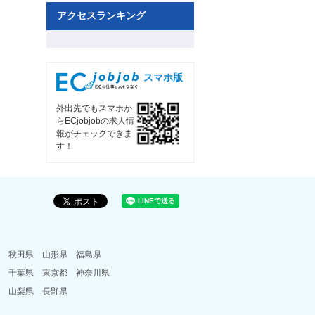
アクセスランキング
スマホ版
外出先でもスマホか
らECjobjobの求人情
報がチェックできま
す！
県
秋田県
山形県
福島県
県
千葉県
東京都
神奈川県
県
山梨県
長野県
県