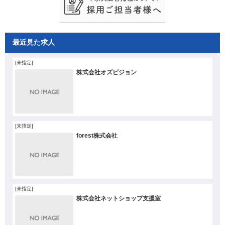
最近見た求人
[未指定]
株式会社オズビジョン
[未指定]
forest株式会社
[未指定]
株式会社ネットショップ支援室