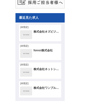
最近見た求人
[未指定]
株式会社オズビジョン
[未指定]
forest株式会社
[未指定]
株式会社ネットショップ支援室
[未指定]
株式会社ワンプルーフ