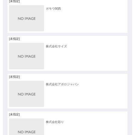
[未指定]
ガモウ関西
[未指定]
株式会社サイズ
[未指定]
株式会社アポロジャパン
[未指定]
株式会社彩り