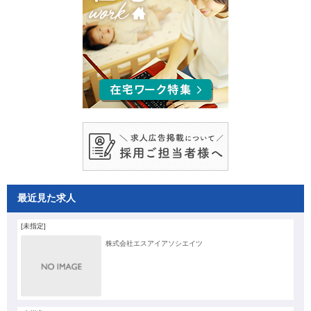
最近見た求人
[未指定]
株式会社エスアイアソシエイツ