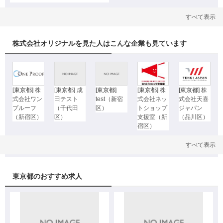
すべて表示
株式会社オリジナルを見た人はこんな企業も見ています
[東京都]
株
[東京都]
成
[東京都]
[東京都]
株
[東京都]
株
式会社ワン
田テスト
test（新宿
式会社ネッ
式会社天喜
プルーフ
（千代田
区）
トショップ
ジャパン
（新宿区）
区）
支援室（新
（品川区）
宿区）
すべて表示
東京都のおすすめ求人