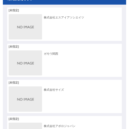
[未指定]
株式会社エスアイアソシエイツ
[未指定]
ガモウ関西
[未指定]
株式会社サイズ
[未指定]
株式会社アポロジャパン