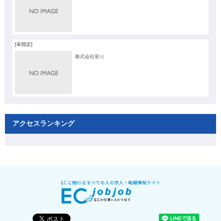
[未指定]
株式会社彩り
アクセスランキング